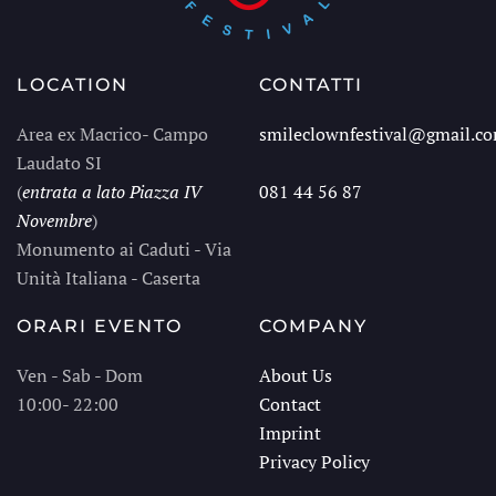
LOCATION
CONTATTI
Area ex Macrico- Campo
smileclownfestival@gmail.c
Laudato SI
(
entrata a lato Piazza IV
081 44 56 87
Novembre
)
Monumento ai Caduti - Via
Unità Italiana - Caserta
ORARI EVENTO
COMPANY
Ven - Sab - Dom
About Us
10:00 - 22:00
Contact
Imprint
Privacy Policy